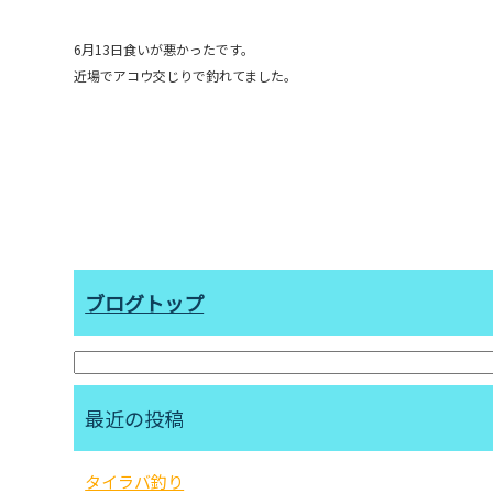
6月13日食いが悪かったです。
近場でアコウ交じりで釣れてました。
ブログトップ
最近の投稿
タイラバ釣り