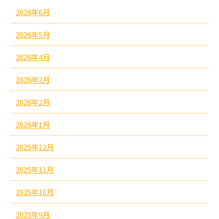
2026年6月
2026年5月
2026年4月
2026年3月
2026年2月
2026年1月
2025年12月
2025年11月
2025年10月
2025年9月