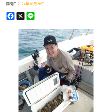
投稿日
2024年10月28日
F
X
Li
a
n
c
e
e
b
o
o
k