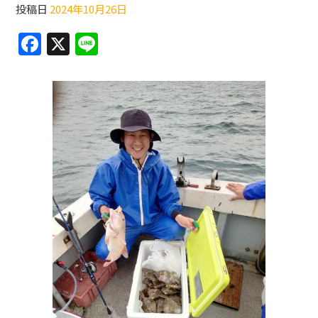
投稿日
2024年10月26日
F
X
Li
a
n
c
e
e
b
o
o
k