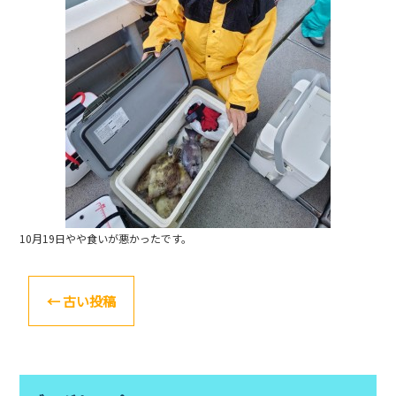
k
10月19日やや食いが悪かったです。
←
古い投稿