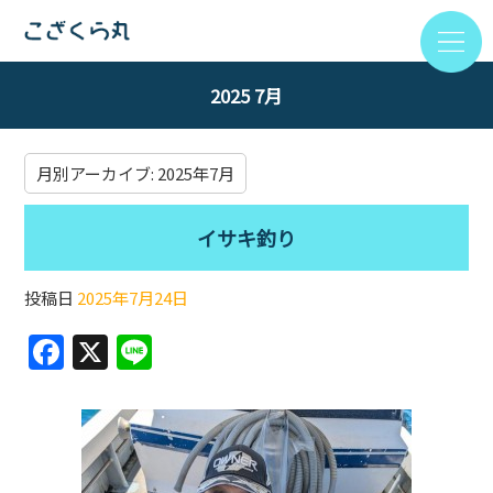
2025 7月
月別アーカイブ:
2025年7月
イサキ釣り
投稿日
2025年7月24日
F
X
Li
a
n
c
e
e