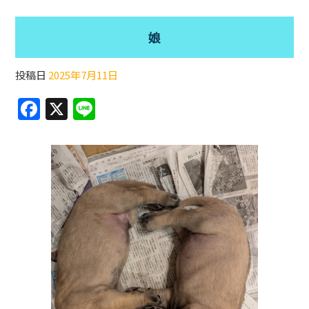
娘
投稿日
2025年7月11日
F
X
Li
a
n
c
e
e
b
o
o
k