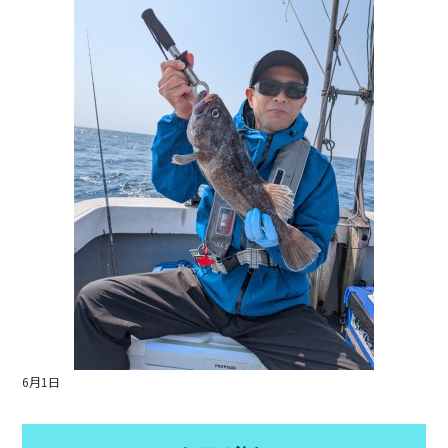
e
b
o
o
k
6月1日