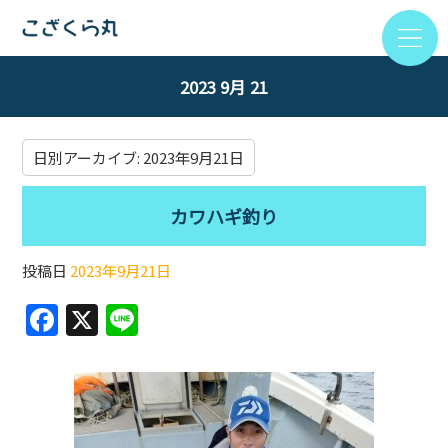
2023 9月 21
日別アーカイブ:
2023年9月21日
カワハギ釣り
投稿日
2023年9月21日
F
X
Li
a
n
c
e
e