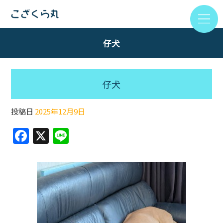
仔犬
仔犬
投稿日
2025年12月9日
F
X
Li
a
n
c
e
e
b
o