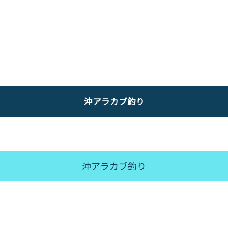
沖アラカブ釣り
沖アラカブ釣り