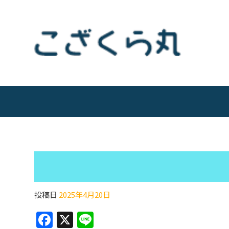
投稿日
2025年4月20日
F
X
Li