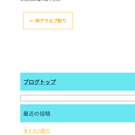
←
沖アラカブ釣り
ブログトップ
最近の投稿
タイラバ釣り