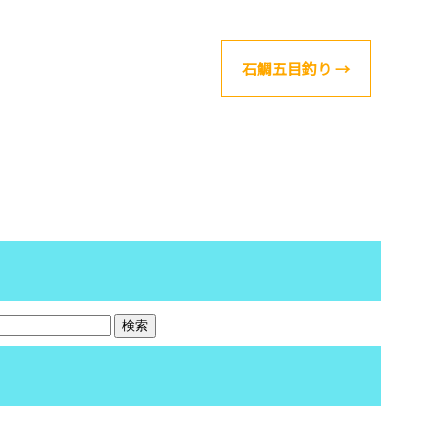
石鯛五目釣り
→