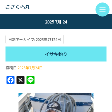
2025 7月 24
日別アーカイブ:
2025年7月24日
イサキ釣り
投稿日
2025年7月24日
F
X
Li
a
n
c
e
e