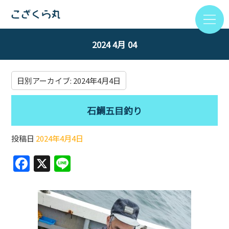
2024 4月 04
日別アーカイブ:
2024年4月4日
石鯛五目釣り
投稿日
2024年4月4日
F
X
Li
a
n
c
e
e