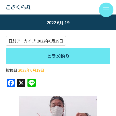
2022 6月 19
日別アーカイブ:
2022年6月19日
ヒラメ釣り
投稿日
2022年6月19日
F
X
Li
a
n
c
e
e