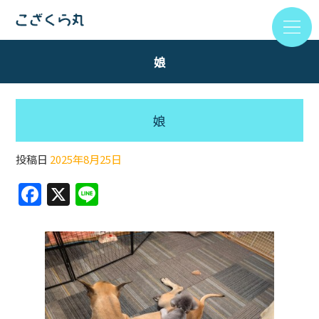
娘
娘
投稿日
2025年8月25日
F
X
Li
a
n
c
e
e
b
o