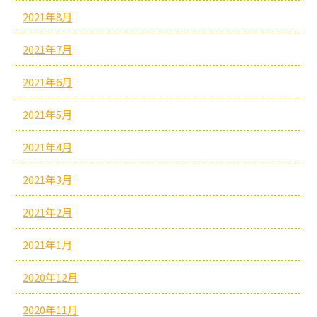
2021年8月
2021年7月
2021年6月
2021年5月
2021年4月
2021年3月
2021年2月
2021年1月
2020年12月
2020年11月