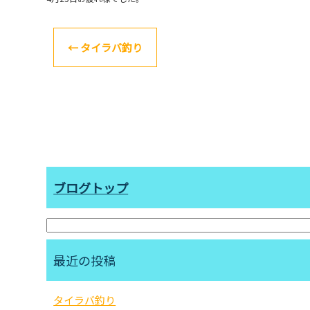
←
タイラバ釣り
ブログトップ
最近の投稿
タイラバ釣り