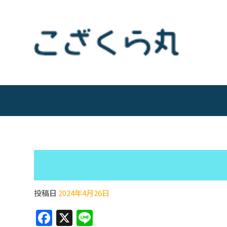
投稿日
2024年4月26日
F
X
Li