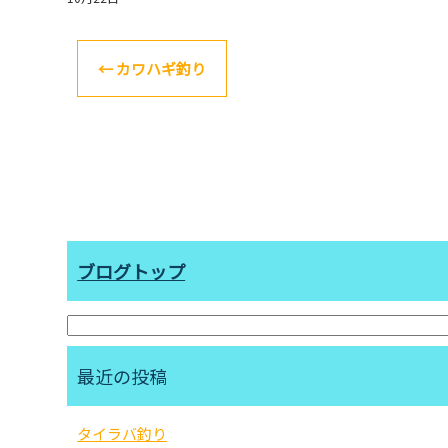
←
カワハギ釣り
ブログトップ
最近の投稿
タイラバ釣り