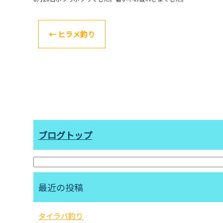
←
ヒラメ釣り
ブログトップ
最近の投稿
タイラバ釣り