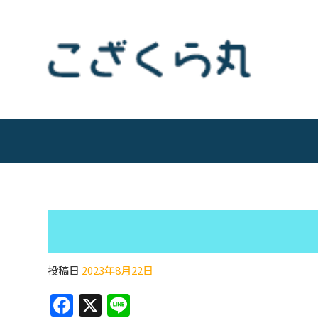
投稿日
2023年8月22日
F
X
Li