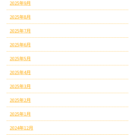
2025年9月
2025年8月
2025年7月
2025年6月
2025年5月
2025年4月
2025年3月
2025年2月
2025年1月
2024年12月