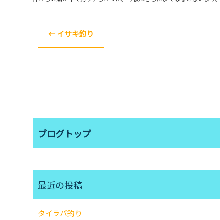
←
イサキ釣り
ブログトップ
最近の投稿
タイラバ釣り