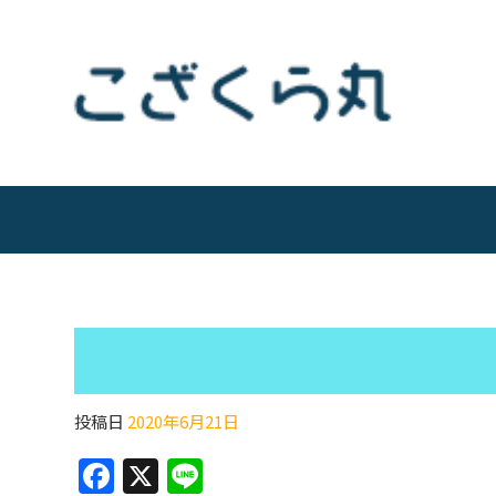
投稿日
2020年6月21日
F
X
Li