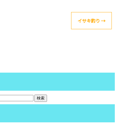
イサキ釣り
→